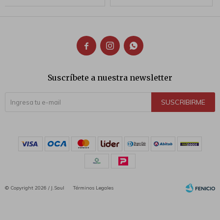



Suscríbete a nuestra newsletter
SUSCRIBIRME
© Copyright 2026 / J.Saul
Términos Legales