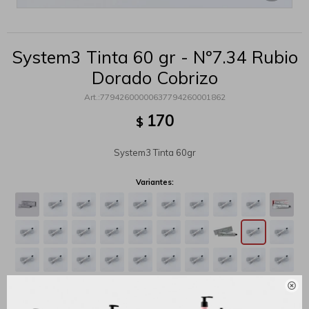
System3 Tinta 60 gr - Nº7.34 Rubio
Dorado Cobrizo
77942600000637794260001862
170
$
System3 Tinta 60gr
Variantes:
