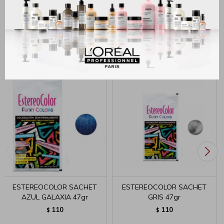
MÉTODOS Y COSTOS DE ENVÍO
Productos que te pueden interesar
ESTEREOCOLOR SACHET
ESTEREOCOLOR SACHET
AZUL GALAXIA 47gr
GRIS 47gr
110
110
$
$