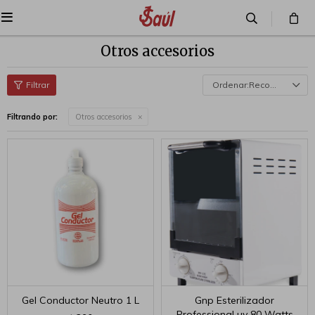

Otros accesorios
Recomendados
Filtrando por:
Otros accesorios
Gel Conductor Neutro 1 L
Gnp Esterilizador
Professional uv 80 Watts