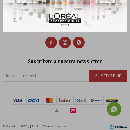
610
1.329
$
$



Suscríbete a nuestra newsletter
SUSCRIBIRME
© Copyright 2026 / J.Saul
Términos Legales