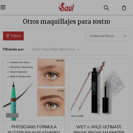

Otros maquillajes para rostro
Recomendados
Filtrando por:
Otros maquillajes para rostro
PHYSICIANS FORMULA
WET n WILD ULTIMATE
BUTTER PALM FEATHERED
BROW BROW MAXIMIZER