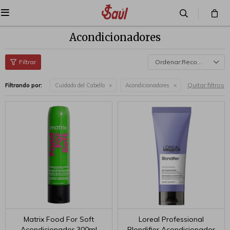

Acondicionadores
Recomendados
Quitar filtros
Filtrando por:
Cuidado del Cabello
Acondicionadores
Matrix Food For Soft
Loreal Professional
Acondicionador 300ml
Blondifier Acondicionador