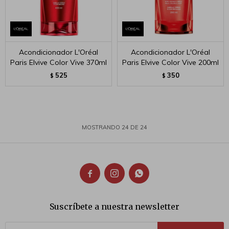
Acondicionador L'Oréal
Acondicionador L'Oréal
Paris Elvive Color Vive 370ml
Paris Elvive Color Vive 200ml
525
350
$
$
MOSTRANDO
24
DE
24



Suscríbete a nuestra newsletter