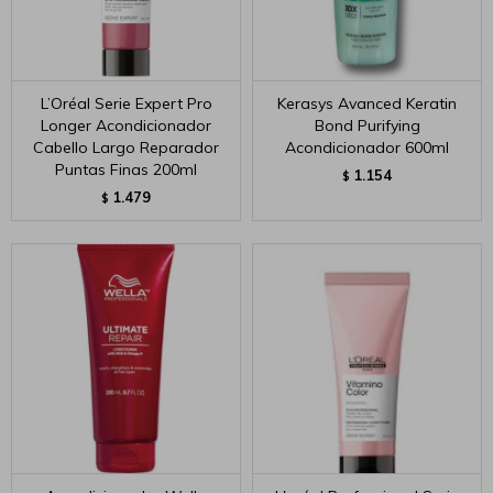
L’Oréal Serie Expert Pro
Kerasys Avanced Keratin
Longer Acondicionador
Bond Purifying
Cabello Largo Reparador
Acondicionador 600ml
Puntas Finas 200ml
1.154
$
1.479
$