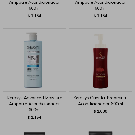
Ampoule Acondicionador
Ampoule Acondicionador
600ml
600ml
1.154
1.154
$
$
Kerasys Advanced Moisture
Kerasys Oriental Preamium
Ampoule Acondicionador
Acondicionador 600ml
600ml
1.000
$
1.154
$