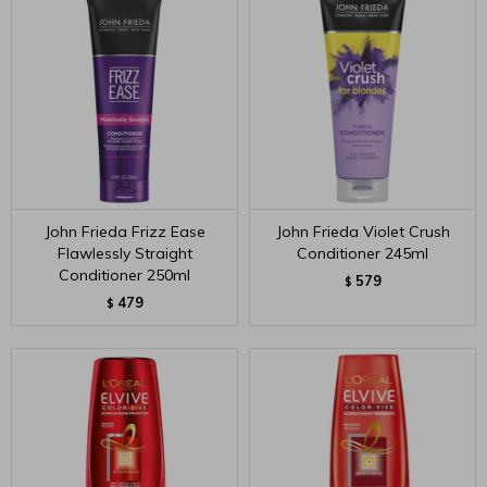
John Frieda Frizz Ease
John Frieda Violet Crush
Flawlessly Straight
Conditioner 245ml
Conditioner 250ml
579
$
479
$