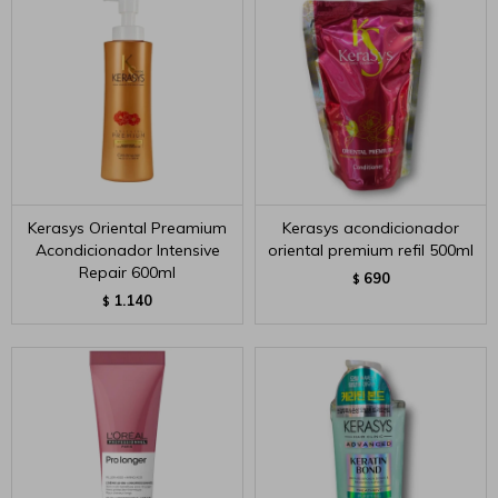
Kerasys Oriental Preamium
Kerasys acondicionador
Acondicionador Intensive
oriental premium refil 500ml
Repair 600ml
690
$
1.140
$