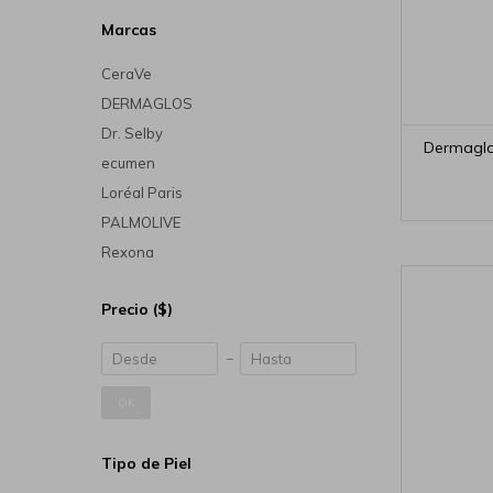
Marcas
CeraVe
DERMAGLOS
Dr. Selby
Dermaglo
ecumen
Loréal Paris
PALMOLIVE
Rexona
Precio
($)
OK
Tipo de Piel