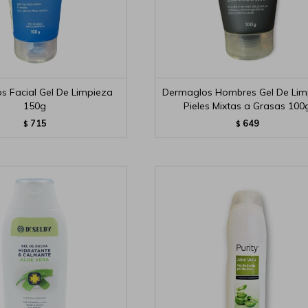
s Facial Gel De Limpieza
Dermaglos Hombres Gel De Lim
150g
Pieles Mixtas a Grasas 100
715
649
$
$