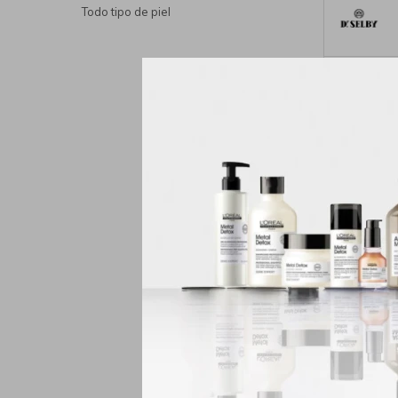
Todo tipo de piel
Gel de D