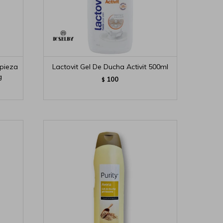
pieza
Lactovit Gel De Ducha Activit 500ml
g
100
$