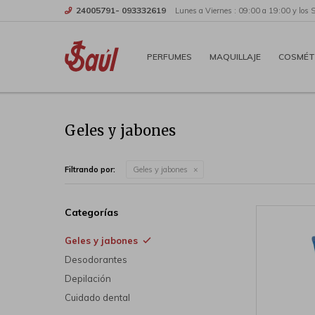
24005791- 093332619
Lunes a Viernes : 09:00 a 19:00 y los 
PERFUMES
MAQUILLAJE
COSMÉT
Geles y jabones
Filtrando por:
Geles y jabones
Categorías
Geles y jabones
Desodorantes
Depilación
Cuidado dental