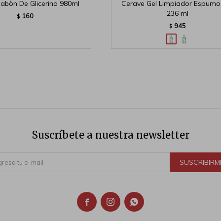
abòn De Glicerina 980ml
Cerave Gel Limpiador Espumo
236 ml
160
$
945
$
Suscríbete a nuestra newsletter
SUSCRIBIRM


