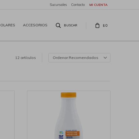
Sucursales
Contacto
SOLARES
ACCESORIOS
0
$
12 artículos
Recomendados