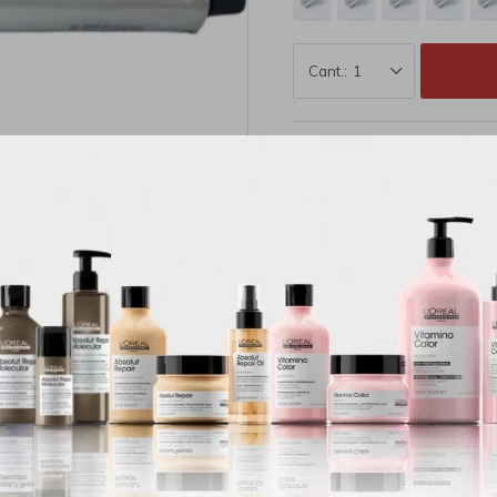
1
MÉTODOS Y COSTOS DE E
Productos que te pueden interesar