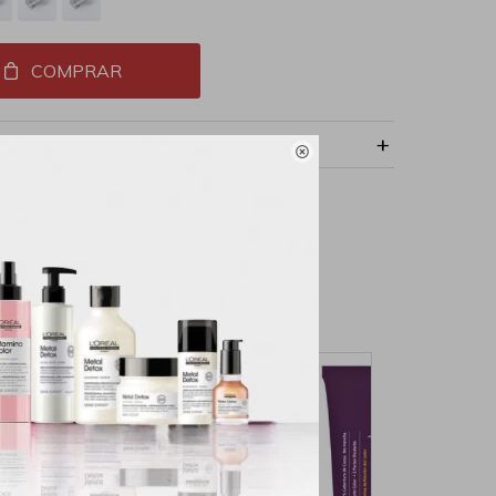
COMPRAR
NVÍO
