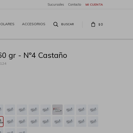
Sucursales
Contacto
SOLARES
ACCESORIOS
0
$
60 gr - Nº4 Castaño
124