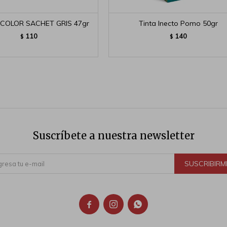
COLOR SACHET GRIS 47gr
Tinta Inecto Pomo 50gr
110
140
$
$
Suscríbete a nuestra newsletter
SUSCRIBIRM


