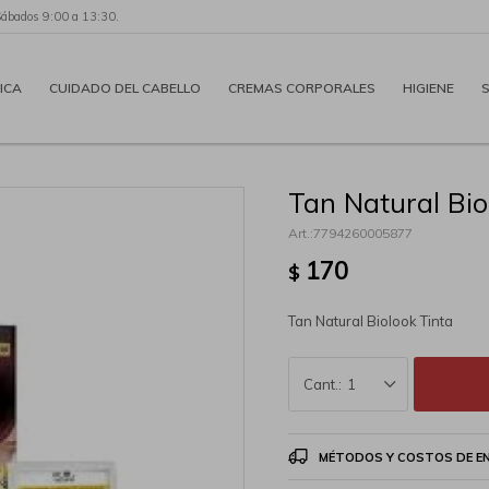
Sábados 9:00 a 13:30.
ICA
CUIDADO DEL CABELLO
CREMAS CORPORALES
HIGIENE
Tan Natural Bio
7794260005877
170
$
Tan Natural Biolook Tinta
1
MÉTODOS Y COSTOS DE E