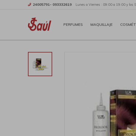
24005791- 093332619
Lunes a Viernes : 09:00 a 19:00 y los 
PERFUMES
MAQUILLAJE
COSMÉT