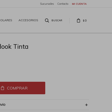
Sucursales
Contacto
SOLARES
ACCESORIOS
0
$
look Tinta
COMPRAR
NVÍO