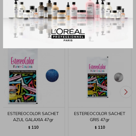
MÉTODOS Y COSTOS DE ENVÍO
Productos que te pueden interesar
ESTEREOCOLOR SACHET
ESTEREOCOLOR SACHET
AZUL GALAXIA 47gr
GRIS 47gr
110
110
$
$