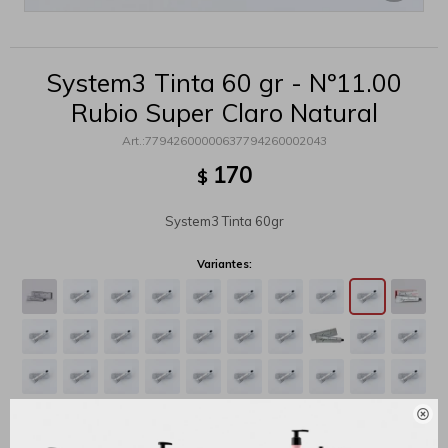
System3 Tinta 60 gr - Nº11.00
Rubio Super Claro Natural
77942600000637794260002043
170
$
System3 Tinta 60gr
Variantes:
