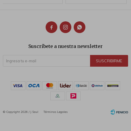



Suscríbete a nuestra newsletter
SUSCRIBIRME
© Copyright 2026 / J.Saul
Términos Legales