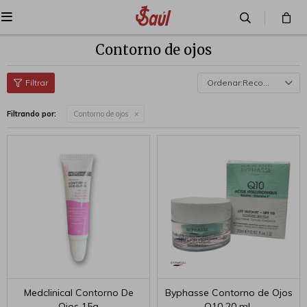

Contorno de ojos
Recomendados
Filtrando por:
Contorno de ojos
Medclinical Contorno De
Byphasse Contorno de Ojos
Ojos 15g
Q10 20 mL