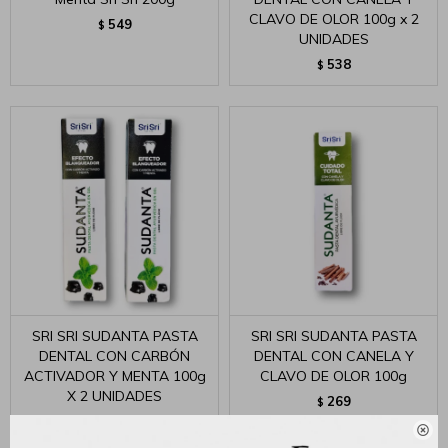
CLAVO DE OLOR 100g x 2
549
$
UNIDADES
538
$
SRI SRI SUDANTA PASTA
SRI SRI SUDANTA PASTA
DENTAL CON CARBÓN
DENTAL CON CANELA Y
ACTIVADOR Y MENTA 100g
CLAVO DE OLOR 100g
X 2 UNIDADES
269
$
618
$
