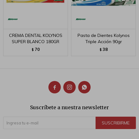
CREMA DENTAL KOLYNOS
Pasta de Dientes Kolynos
SUPER BLANCO 180GR
Triple Acción 90gr
70
38
$
$



Suscríbete a nuestra newsletter
SUSCRIBIRME