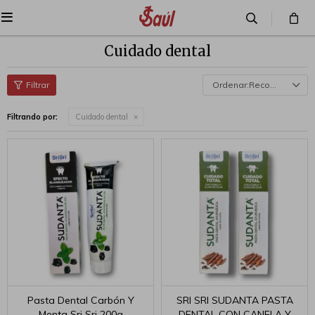

Cuidado dental
Recomendados
Filtrando por:
Cuidado dental
Pasta Dental Carbón Y
SRI SRI SUDANTA PASTA
Menta Sri Sri 200g
DENTAL CON CANELA Y