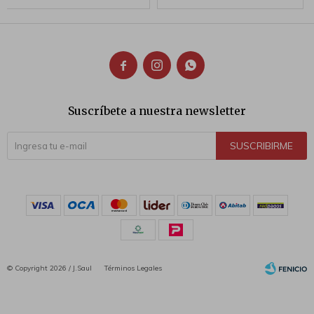



Suscríbete a nuestra newsletter
SUSCRIBIRME
© Copyright 2026 / J.Saul
Términos Legales