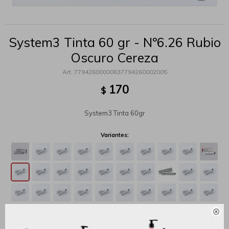
System3 Tinta 60 gr - Nº6.26 Rubio
Oscuro Cereza
77942600000637794260002005
170
$
System3 Tinta 60gr
Variantes:
