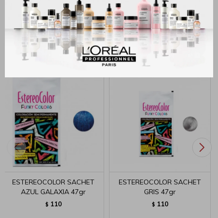
MÉTODOS Y COSTOS DE ENVÍO
Productos que te pueden interesar
ESTEREOCOLOR SACHET
ESTEREOCOLOR SACHET
AZUL GALAXIA 47gr
GRIS 47gr
110
110
$
$