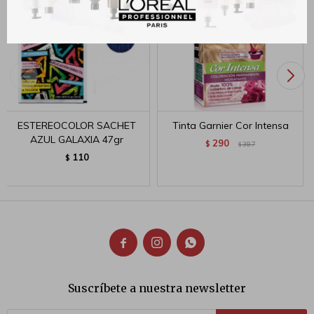
ESTEREOCOLOR SACHET
Tinta Garnier Cor Intensa
AZUL GALAXIA 47gr
290
$
387
$
110
$



Suscríbete a nuestra newsletter