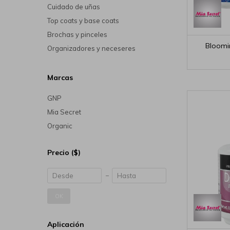
Cuidado de uñas
Top coats y base coats
Brochas y pinceles
Bloomi
Organizadores y neceseres
Marcas
GNP
Mia Secret
Organic
Precio
($)
OK
Aplicación