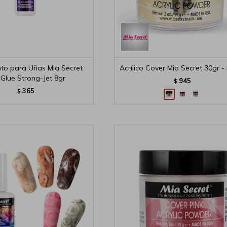
o para Uñas Mia Secret
Acrílico Cover Mia Secret 30gr -
 Glue Strong-Jet 8gr
945
$
365
$