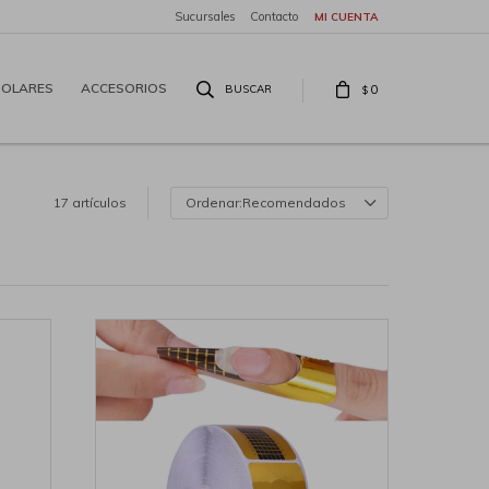
Sucursales
Contacto
SOLARES
ACCESORIOS
0
$
17 artículos
Recomendados