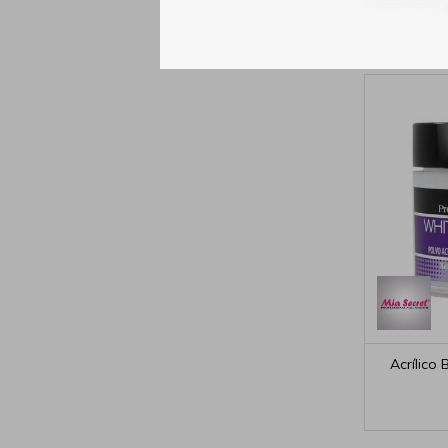
Acrílico