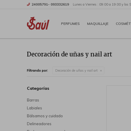
24005791- 093332619
Lunes a Viernes : 09:00 a 19:00 y los 
PERFUMES
MAQUILLAJE
COSMÉT
Decoración de uñas y nail art
Filtrando por:
Decoración de uñas y nail art
Categorías
Barras
Labiales
Bálsamos y cuidado
Delineadores