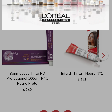
Productos que te pueden interesar
Bonmetique Tinta HD
Biferdil Tinta - Negro N*1
Professional 100gr - N° 1
245
$
Negro Preto
240
$