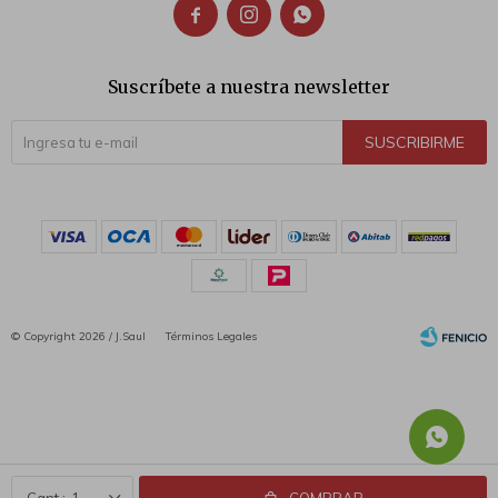



Suscríbete a nuestra newsletter
SUSCRIBIRME
© Copyright 2026 / J.Saul
Términos Legales
Fenicio