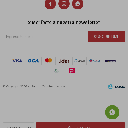



Suscríbete a nuestra newsletter
SUSCRIBIRME
© Copyright 2026 / J.Saul
Términos Legales
Fenicio