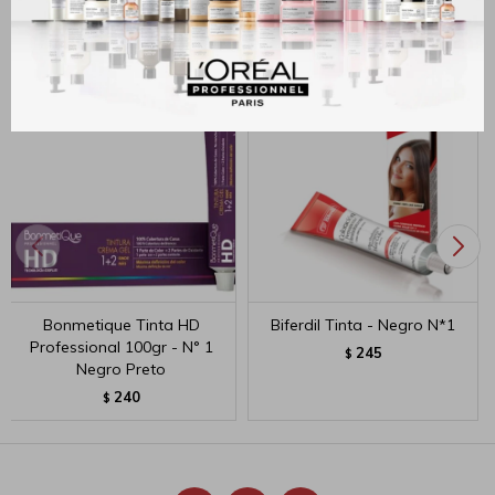
Productos que te pueden interesar
Bonmetique Tinta HD
Biferdil Tinta - Negro N*1
Professional 100gr - N° 1
245
$
Negro Preto
240
$