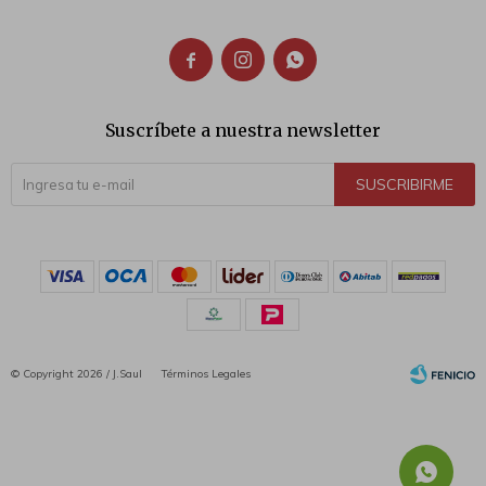



Suscríbete a nuestra newsletter
SUSCRIBIRME
© Copyright 2026 / J.Saul
Términos Legales