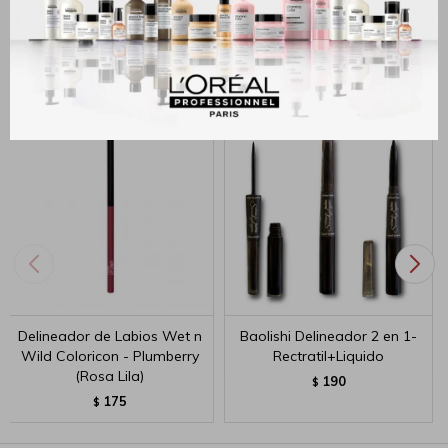
Productos que te pueden interesar
Delineador de Labios Wet n
Baolishi Delineador 2 en 1-
Wild Coloricon - Plumberry
Rectratil+Liquido
(Rosa Lila)
190
$
175
$