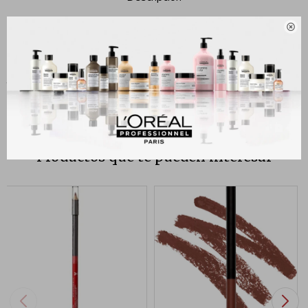

Este delineador líquido a prueba de manchas no se moverá, incluso si
lo intentas! Es para siempre y resistente al agua, ¡así que nunca
tendrás que preocuparte por lo bien que te ves!
Productos que te pueden interesar