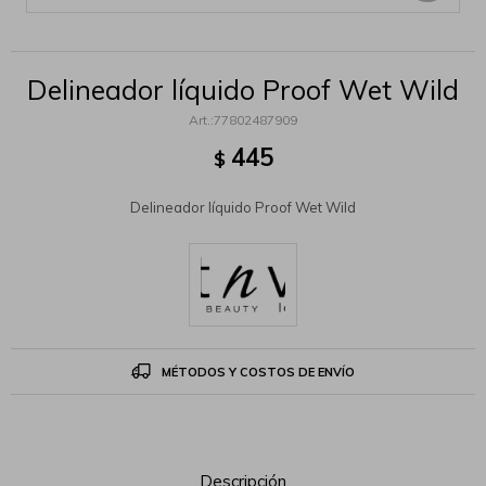
Delineador líquido Proof Wet Wild
77802487909
445
$
Delineador líquido Proof Wet Wild
MÉTODOS Y COSTOS DE ENVÍO
Descripción