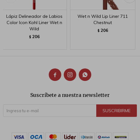
Lápiz Delineador de Labios
Wet n Wild Lip Liner 711
Color Icon Kohl Liner Wet n
Chestnut
Wild
206
$
206
$



Suscríbete a nuestra newsletter
SUSCRIBIRME