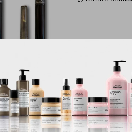
MÉTODOS Y COSTOS DE E
Productos que te pueden interesar