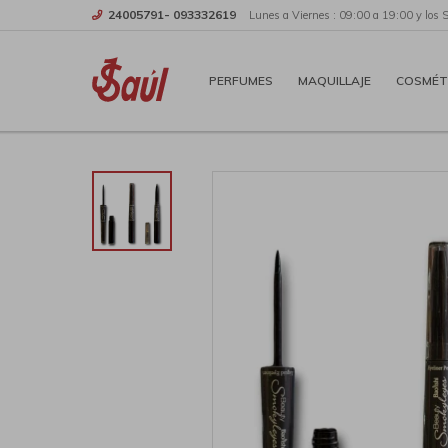
24005791- 093332619
Lunes a Viernes : 09:00 a 19:00 y los 
PERFUMES
MAQUILLAJE
COSMÉT