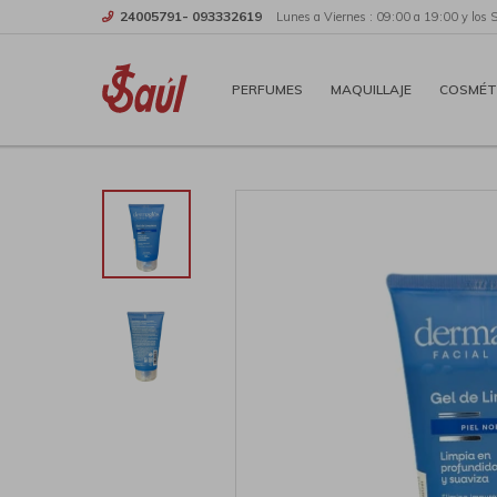
24005791- 093332619
Lunes a Viernes : 09:00 a 19:00 y los 
PERFUMES
MAQUILLAJE
COSMÉT