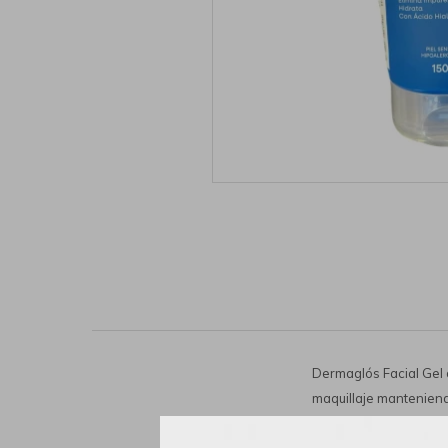
Dermaglós Facial Gel 
maquillaje manteniendo
tirantez.