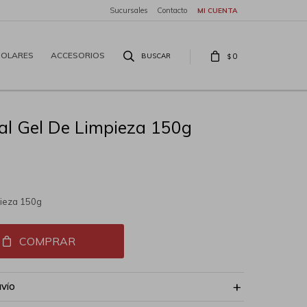
Sucursales
Contacto
SOLARES
ACCESORIOS
0
$
al Gel De Limpieza 150g
pieza 150g
COMPRAR
NVÍO