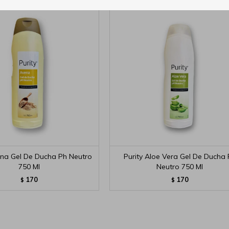
ena Gel De Ducha Ph Neutro
Purity Aloe Vera Gel De Ducha 
750 Ml
Neutro 750 Ml
170
170
$
$