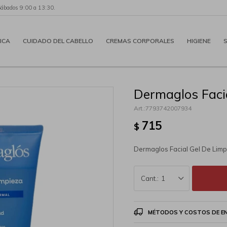
Sábados 9:00 a 13:30.
ICA
CUIDADO DEL CABELLO
CREMAS CORPORALES
HIGIENE
Dermaglos Faci
7793742007934
715
$
Dermaglos Facial Gel De Lim
1
MÉTODOS Y COSTOS DE E