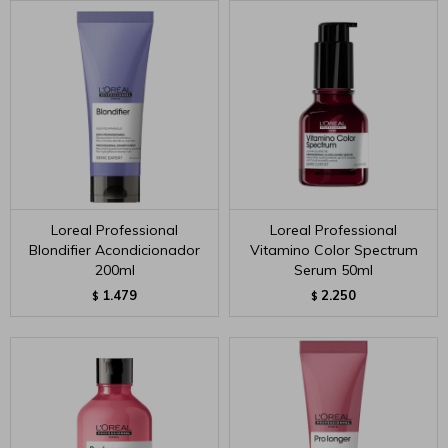
Loreal Professional
Loreal Professional
Blondifier Acondicionador
Vitamino Color Spectrum
200ml
Serum 50ml
1.479
2.250
$
$