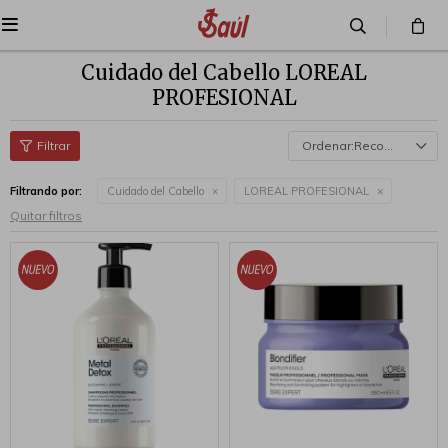

Cuidado del Cabello LOREAL
PROFESIONAL
Recomendados
Filtrando por:
Cuidado del Cabello
LOREAL PROFESIONAL
Quitar filtros