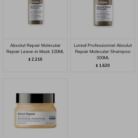
Absolut Repair Molecular
Loreal Professionnel Absolut
Repair Leave-in Mask 100ML
Repair Molecular Shampoo
300ML
2.210
$
1.620
$