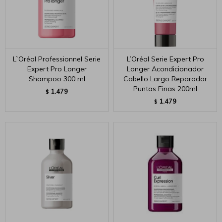
L`Oréal Professionnel Serie
L’Oréal Serie Expert Pro
Expert Pro Longer
Longer Acondicionador
Shampoo 300 ml
Cabello Largo Reparador
Puntas Finas 200ml
1.479
$
1.479
$