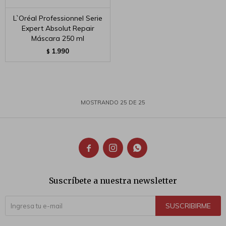
L`Oréal Professionnel Serie
Expert Absolut Repair
Máscara 250 ml
1.990
$
MOSTRANDO
25
DE
25



Suscríbete a nuestra newsletter
SUSCRIBIRME