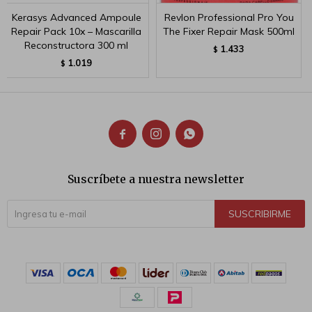
Kerasys Advanced Ampoule
Revlon Professional Pro You
Repair Pack 10x – Mascarilla
The Fixer Repair Mask 500ml
Reconstructora 300 ml
1.433
$
1.019
$



Suscríbete a nuestra newsletter
SUSCRIBIRME