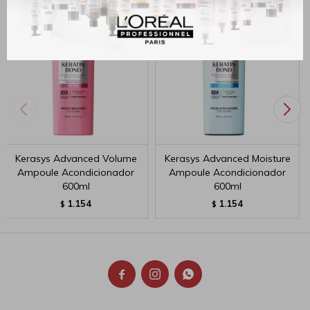
Kerasys Advanced Volume
Kerasys Advanced Moisture
Ampoule Acondicionador
Ampoule Acondicionador
600ml
600ml
1.154
1.154
$
$


