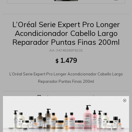
L’Oréal Serie Expert Pro Longer
Acondicionador Cabello Largo
Reparador Puntas Finas 200ml
3474636976102
1.479
$
L’Oréal Serie Expert Pro Longer Acondicionador Cabello Largo
Reparador Puntas Finas 200ml
MÉTODOS Y COSTOS DE ENVÍO

Productos que te pueden interesar