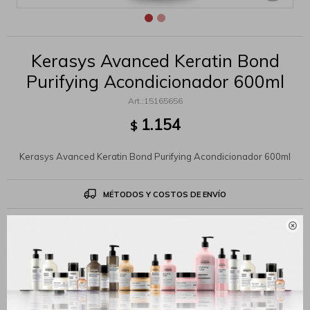
Kerasys Avanced Keratin Bond
Purifying Acondicionador 600ml
15165656
1.154
$
Kerasys Avanced Keratin Bond Purifying Acondicionador 600ml
MÉTODOS Y COSTOS DE ENVÍO

Productos que te pueden interesar