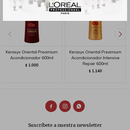
Kerasys Oriental Preamium
Kerasys Oriental Preamium
Acondicionador 600ml
Acondicionador Intensive
Repair 600ml
1.000
$
1.140
$



Suscríbete a nuestra newsletter