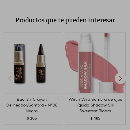
Productos que te pueden interesar
Baolishi Crayon
Wet n Wild Sombra de ojos
Delineador/Sombra - N°06
líquida Shadow Silk
Negro
Sweetest Bloom
165
485
$
$