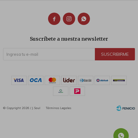



Suscríbete a nuestra newsletter
SUSCRIBIRME
© Copyright 2026 / J.Saul
Términos Legales