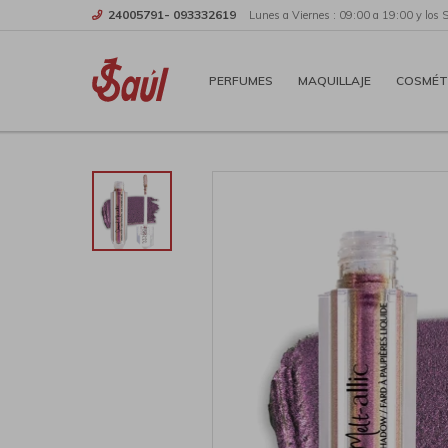
24005791- 093332619
Lunes a Viernes : 09:00 a 19:00 y los 
PERFUMES
MAQUILLAJE
COSMÉT