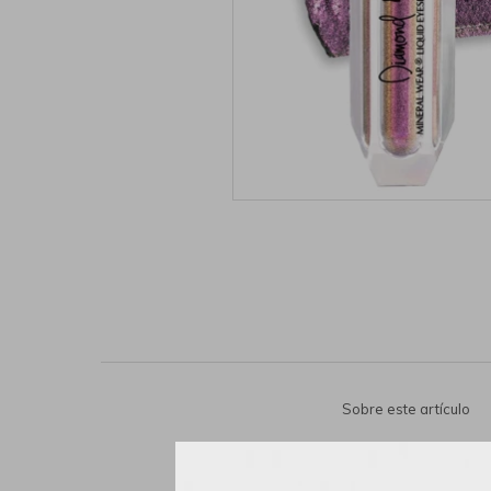
Sobre este artículo
Sombra de ojos m
metálicos que atr