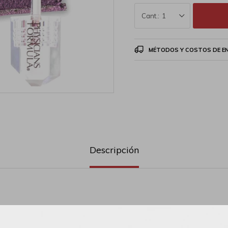
1
MÉTODOS Y COSTOS DE E
Descripción
ulticromática: esta sombra de ojos líquida crea un prisma de impresi
apan el cambio de luz en un arco iris de estilo artístico.