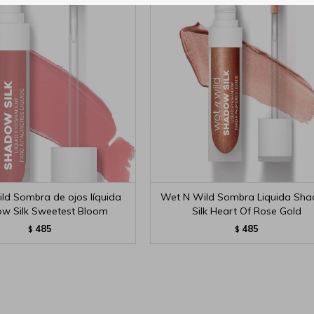
ld Sombra de ojos líquida
Wet N Wild Sombra Liquida Sh
w Silk Sweetest Bloom
Silk Heart Of Rose Gold
485
485
$
$