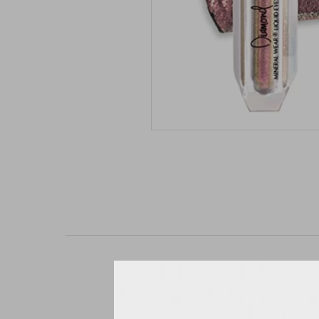
Sobre este artículo :
colores metálicos que 