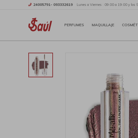
24005791- 093332619
Lunes a Viernes : 09:00 a 19:00 y los 
PERFUMES
MAQUILLAJE
COSMÉT