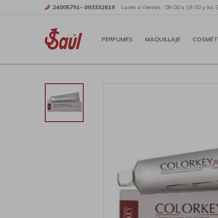
24005791- 093332619
Lunes a Viernes : 09:00 a 19:00 y los 
PERFUMES
MAQUILLAJE
COSMÉT