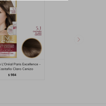
 L'Oréal Paris Excellence -
Castaño Claro Cenizo
984
$