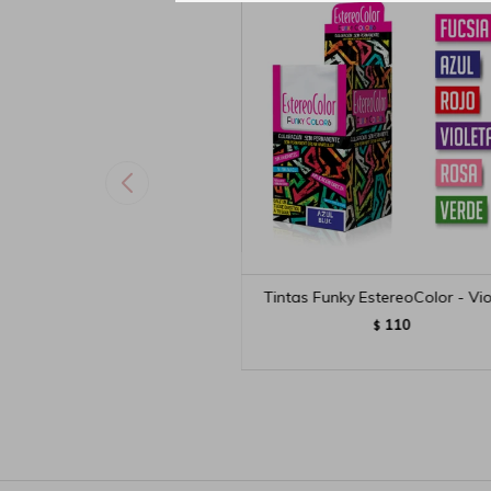
Tintas Funky EstereoColor - Vio
110
$