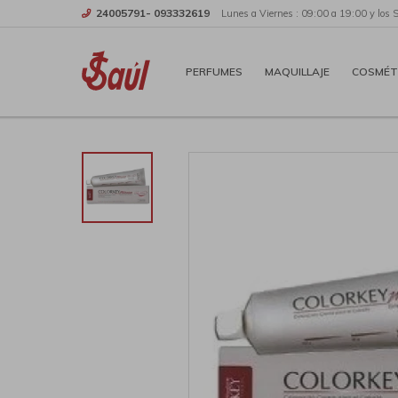
24005791- 093332619
Lunes a Viernes : 09:00 a 19:00 y los 
PERFUMES
MAQUILLAJE
COSMÉT