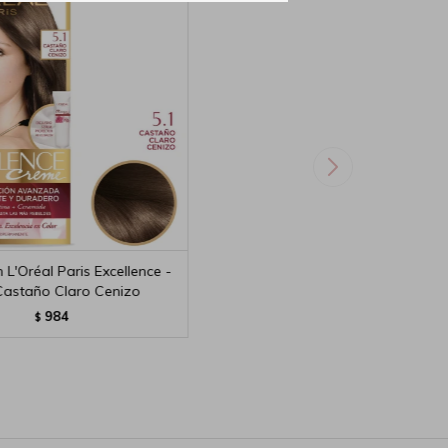
 L'Oréal Paris Excellence -
Castaño Claro Cenizo
984
$