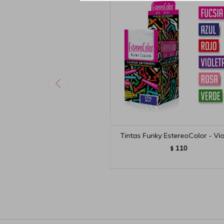
Tintas Funky EstereoColor - Vio
110
$