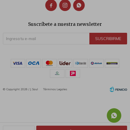



Suscríbete a nuestra newsletter
SUSCRIBIRME
© Copyright 2026 / J.Saul
Términos Legales
Fenicio