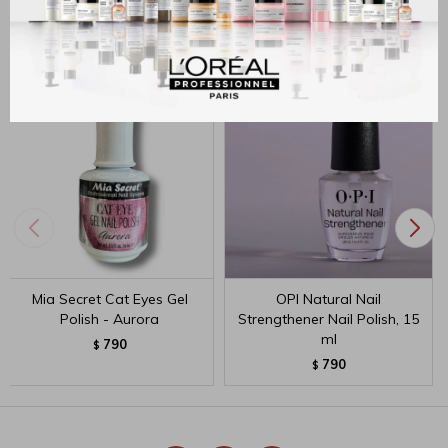
Productos que te pueden interesar
Mia Secret Cat Eyes Gel
OPI Natural Nail
Polish - Aurora
Strengthener Nail Polish, 15
ml
790
$
790
$