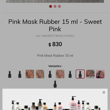
Pink Mask Rubber 15 ml - Sweet
Pink
5454557798351347815
830
$
Pink Mask Rubber 15 ml
Variantes:

MÉTODOS Y COSTOS DE ENVÍO