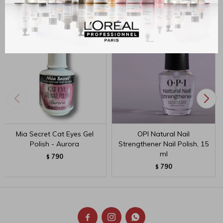
Mia Secret Cat Eyes Gel
OPI Natural Nail
Polish - Aurora
Strengthener Nail Polish, 15
ml
790
$
790
$


