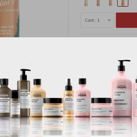
1
MÉTODOS Y COSTOS DE E
Productos que te pueden interesar