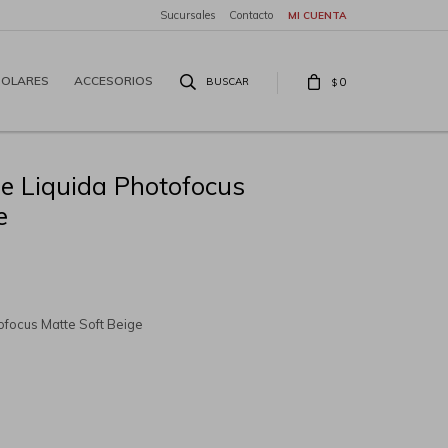
Sucursales
Contacto
SOLARES
ACCESORIOS
0
$
e Liquida Photofocus
e
ofocus Matte Soft Beige