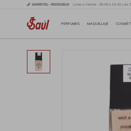
24005791- 093332619
Lunes a Viernes : 09:00 a 19:00 y los 
PERFUMES
MAQUILLAJE
COSMÉT