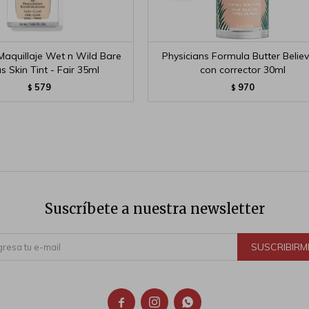
Maquillaje Wet n Wild Bare
Physicians Formula Butter Believ
s Skin Tint - Fair 35ml
con corrector 30ml
579
970
$
$
Suscríbete a nuestra newsletter
SUSCRIBIRM


