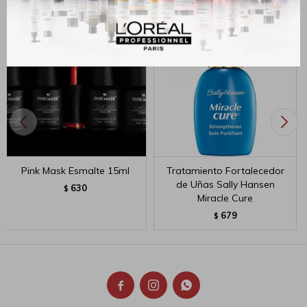
Pink Mask Esmalte 15ml
Tratamiento Fortalecedor
de Uñas Sally Hansen
630
$
Miracle Cure
679
$


