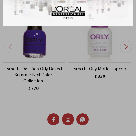
Esmalte De Uñas Orly Baked
Esmalte Orly Matte Topcoat
Summer Nail Color
330
$
Collection
270
$


