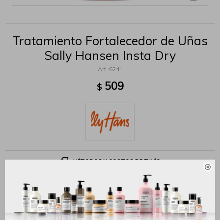
Tratamiento Fortalecedor de Uñas
Sally Hansen Insta Dry
6241
509
$
MÉTODOS Y COSTOS DE ENVÍO

Productos que te pueden interesar