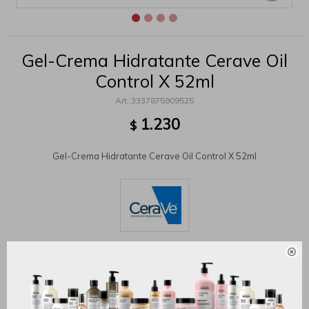
Gel-Crema Hidratante Cerave Oil
Control X 52ml
3337875909525
1.230
$
Gel-Crema Hidratante Cerave Oil Control X 52ml

MÉTODOS Y COSTOS DE ENVÍO