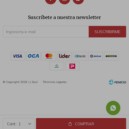
Suscríbete a nuestra newsletter
SUSCRIBIRME
© Copyright 2026 / J.Saul
Términos Legales
Fenicio
1
COMPRAR