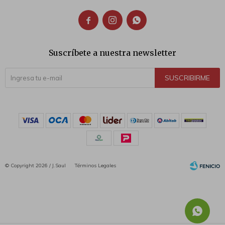



Suscríbete a nuestra newsletter
SUSCRIBIRME
© Copyright 2026 / J.Saul
Términos Legales