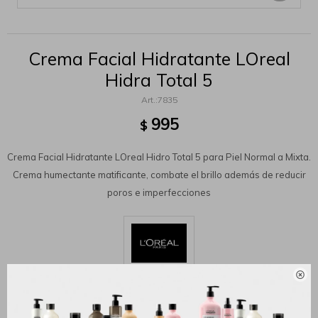
Crema Facial Hidratante LOreal
Hidra Total 5
7835
995
$
Crema Facial Hidratante LOreal Hidro Total 5 para Piel Normal a Mixta.
Crema humectante matificante, combate el brillo además de reducir
poros e imperfecciones

MÉTODOS Y COSTOS DE ENVÍO