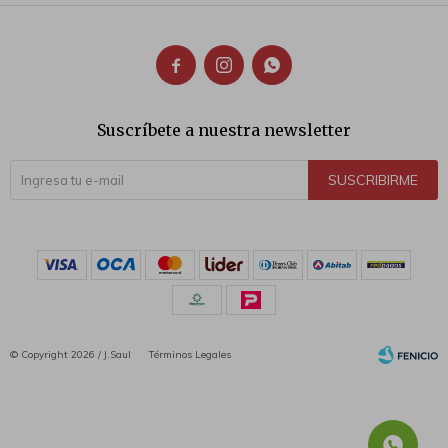



Suscríbete a nuestra newsletter
SUSCRIBIRME
© Copyright 2026 / J.Saul
Términos Legales