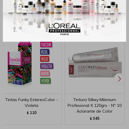
Productos que te pueden interesar
Tintas Funky EstereoColor -
Tintura Silkey Milenium
Violeta
Profesional X 120grs - Nº 10
Aclarante de Color
110
$
345
$