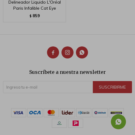
Delineador Liquido L'Oréal
Paris Infalible Cat Eye
859
$



Suscríbete a nuestra newsletter
SUSCRIBIRME