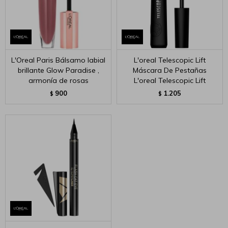
L'Oreal Paris Bálsamo labial
L'oreal Telescopic Lift
brillante Glow Paradise ,
Máscara De Pestañas
armonía de rosas
L'oreal Telescopic Lift
900
1.205
$
$