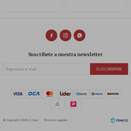



Suscríbete a nuestra newsletter
SUSCRIBIRME
© Copyright 2026 / J.Saul
Términos Legales