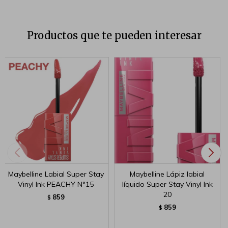
Productos que te pueden interesar
Maybelline Labial Super Stay
Maybelline Lápiz labial
Vinyl Ink PEACHY N°15
líquido Super Stay Vinyl Ink
20
859
$
859
$