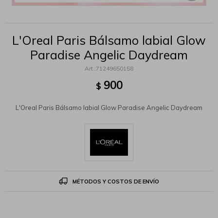
L'Oreal Paris Bálsamo labial Glow
Paradise Angelic Daydream
71249650158
900
$
L'Oreal Paris Bálsamo labial Glow Paradise Angelic Daydream
MÉTODOS Y COSTOS DE ENVÍO