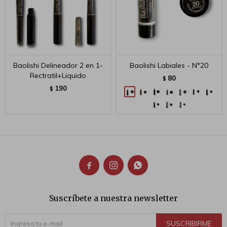
Baolishi Delineador 2 en 1-
Baolishi Labiales - N°20
Rectratil+Liquido
80
$
190
$



Suscríbete a nuestra newsletter
SUSCRIBIRME