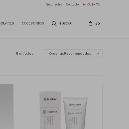
Sucursales
Contacto
SOLARES
ACCESORIOS
0
$
5 artículos
Recomendados