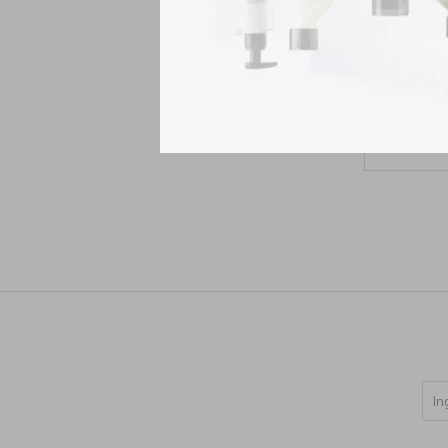
Dr.Se
Reparado