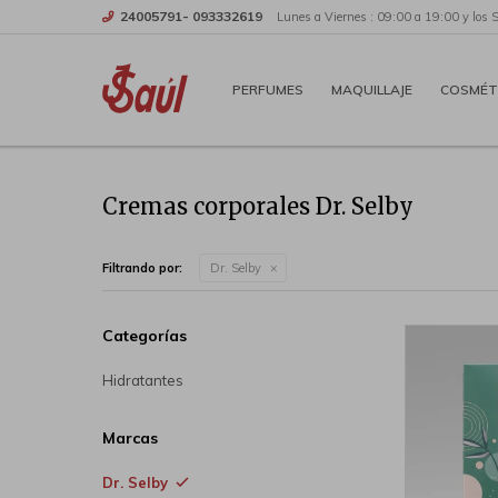
24005791- 093332619
Lunes a Viernes : 09:00 a 19:00 y los 
PERFUMES
MAQUILLAJE
COSMÉT
Cremas corporales Dr. Selby
Filtrando por:
Dr. Selby
Categorías
Hidratantes
Marcas
Dr. Selby