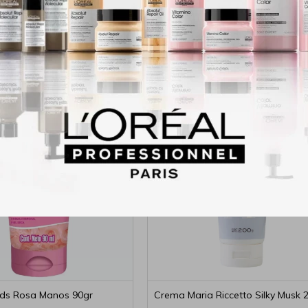
Productos que te pueden interesar
nds Rosa Manos 90gr
Crema Maria Riccetto Silky Musk 