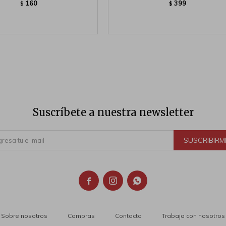
160
399
$
$
Suscríbete a nuestra newsletter
SUSCRIBIRM



Sobre nosotros
Compras
Contacto
Trabaja con nosotros