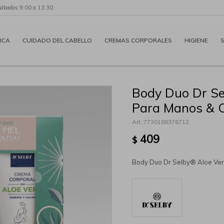
Sábados 9:00 a 13:30.
ICA
CUIDADO DEL CABELLO
CREMAS CORPORALES
HIGIENE
Body Duo Dr Se
Para Manos & C
7730188376712
409
$
Body Duo Dr Selby® Aloe Ver