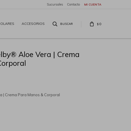
Sucursales
Contacto
SOLARES
ACCESORIOS
0
$
lby® Aloe Vera | Crema
orporal
a | Crema Para Manos & Corporal