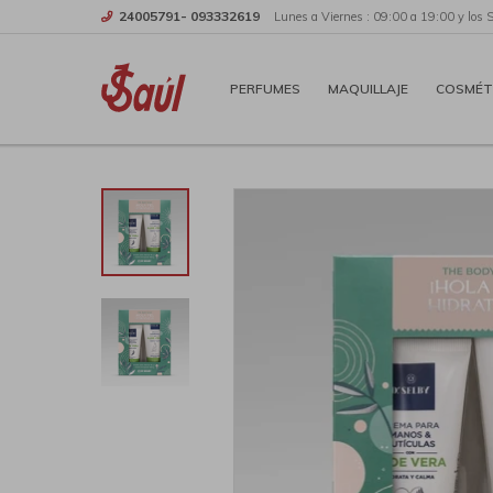
24005791- 093332619
Lunes a Viernes : 09:00 a 19:00 y los 
PERFUMES
MAQUILLAJE
COSMÉT