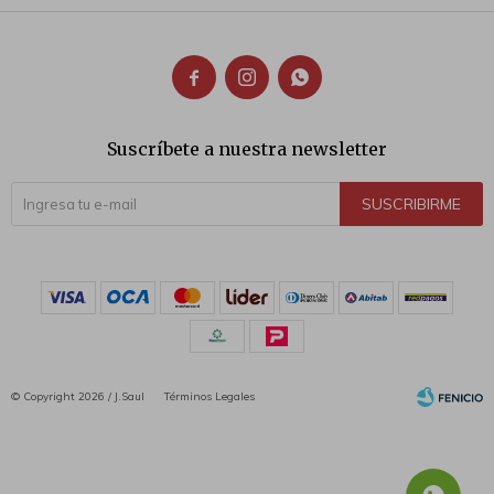



Suscríbete a nuestra newsletter
SUSCRIBIRME
© Copyright 2026 / J.Saul
Términos Legales