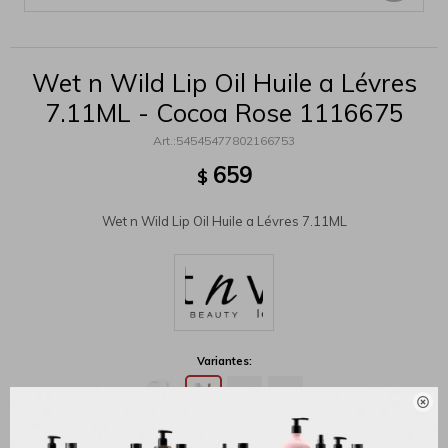
Wet n Wild Lip Oil Huile a Lévres
7.11ML - Cocoa Rose 1116675
54545477802166753
659
$
Wet n Wild Lip Oil Huile a Lévres 7.11ML
Variantes:
