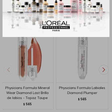
MÉTODOS Y COSTOS DE ENVÍO
Productos que te pueden interesar
Physicians Formula Mineral
Physicians Formula Labiales
Wear Diamond Last Brillo
Diamond Plumper
de labios - Topaz Taupe
565
$
565
$