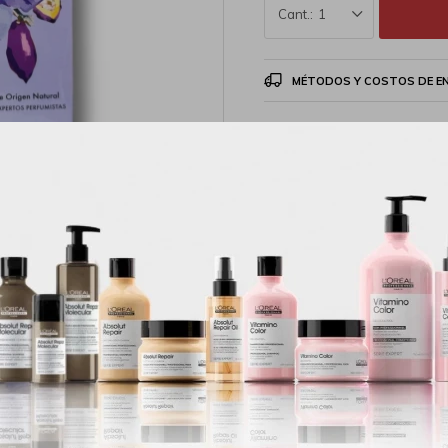
1
MÉTODOS Y COSTOS DE E
Productos que te pueden interesar