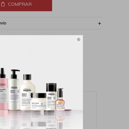
COMPRAR
NVÍO
