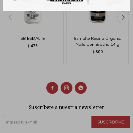
SB ESMALTE
Esmalte Resina Organic
Nails Con Brocha 14 g
475
$
500
$



Suscríbete a nuestra newsletter
SUSCRIBIRME