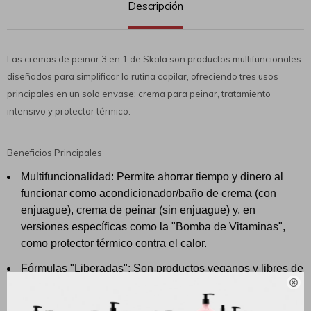
Descripción
Las cremas de peinar 3 en 1 de Skala son productos multifuncionales
diseñados para simplificar la rutina capilar, ofreciendo tres usos
principales en un solo envase: crema para peinar, tratamiento
intensivo y protector térmico.
Beneficios Principales
Multifuncionalidad: Permite ahorrar tiempo y dinero al
funcionar como acondicionador/baño de crema (con
enjuague), crema de peinar (sin enjuague) y, en
versiones específicas como la "Bomba de Vitaminas",
como protector térmico contra el calor.
Fórmulas "Liberadas": Son productos veganos y libres de

sulfatos, parabenos, siliconas y petrolatos, lo que las
hace aptas para el Método Curly Girl.