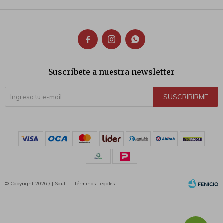



Suscríbete a nuestra newsletter
SUSCRIBIRME
© Copyright 2026 / J.Saul
Términos Legales