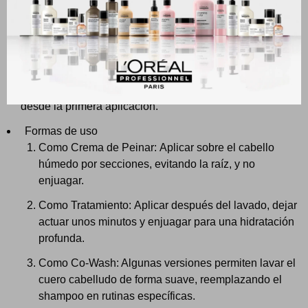
Acción Triple: Sus fórmulas están diseñadas para nutrir,
desenredar y proteger la fibra capilar, facilitando el
manejo del cabello sin dejarlo pesado o con residuos.
Resultados Específicos: Ayudan a controlar el frizz,
definir los rizos y aportar un brillo intenso y suavidad
desde la primera aplicación.
Formas de uso
Como Crema de Peinar: Aplicar sobre el cabello
húmedo por secciones, evitando la raíz, y no
enjuagar.
Como Tratamiento: Aplicar después del lavado, dejar
actuar unos minutos y enjuagar para una hidratación
profunda.
Como Co-Wash: Algunas versiones permiten lavar el
cuero cabelludo de forma suave, reemplazando el
shampoo en rutinas específicas.