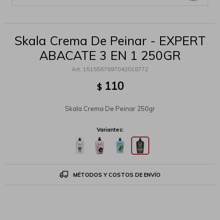
Skala Crema De Peinar - EXPERT
ABACATE 3 EN 1 250GR
1515567897042018772
110
$
Skala Crema De Peinar 250gr
Variantes:
MÉTODOS Y COSTOS DE ENVÍO