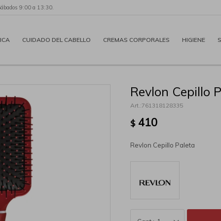
Sábados 9:00 a 13:30.
ICA
CUIDADO DEL CABELLO
CREMAS CORPORALES
HIGIENE
Revlon Cepillo 
761318128335
410
$
Revlon Cepillo Paleta