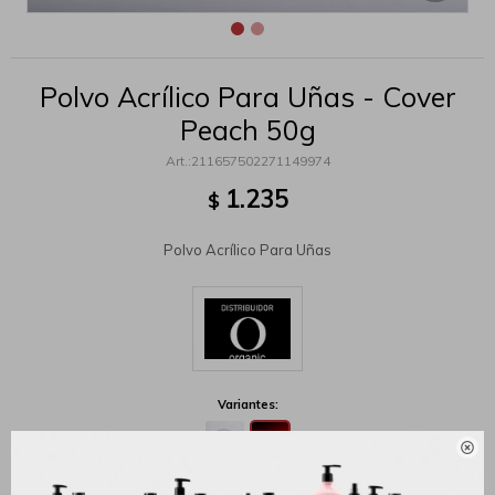
Polvo Acrílico Para Uñas - Cover
Peach 50g
211657502271149974
1.235
$
Polvo Acrílico Para Uñas
Variantes:
