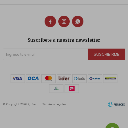



Suscríbete a nuestra newsletter
SUSCRIBIRME
© Copyright 2026 / J.Saul
Términos Legales