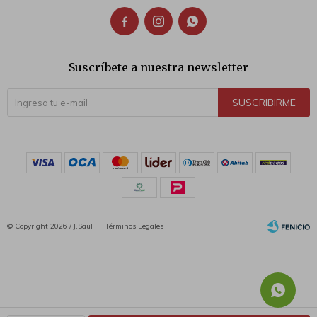



Suscríbete a nuestra newsletter
SUSCRIBIRME
© Copyright 2026 / J.Saul
Términos Legales